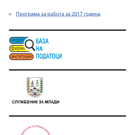
Програма за работа за 2017 година