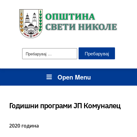
Пребарувај
за:
Open Menu
Годишни програми ЈП Комуналец
2020 година