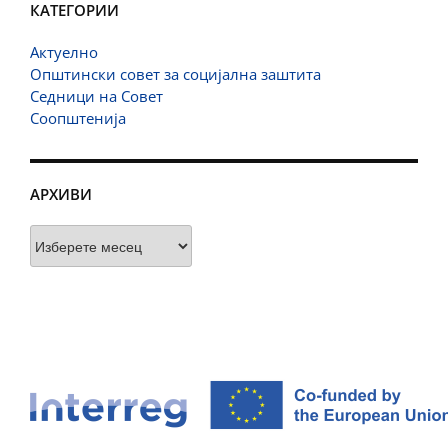
КАТЕГОРИИ
Актуелно
Општински совет за социјална заштита
Седници на Совет
Соопштенија
АРХИВИ
Архиви