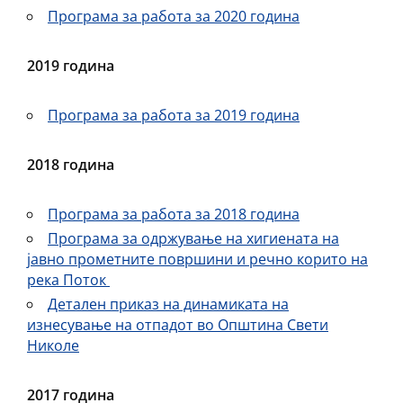
Програма за работа за 2020 година
2019 година
Програма за работа за 2019 година
2018 година
Програма за работа за 2018 година
Програма за одржување на хигиената на
јавно прометните површини и речно корито на
река Поток
Детален приказ на динамиката на
изнесување на отпадот во Општина Свети
Николе
2017 година