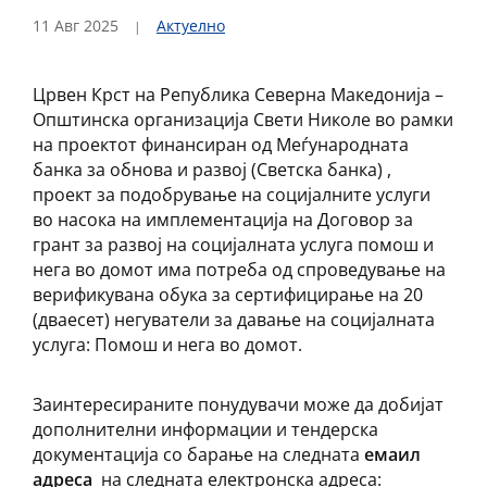
11 Авг 2025
Актуелно
Црвен Крст на Република Северна Македонија –
Општинска организација Свети Николе во рамки
на проектот финансиран од Меѓународната
банка за обнова и развој (Светска банка) ,
проект за подобрување на социјалните услуги
во насока на имплементација на Договор за
грант за развој на социјалната услуга помош и
нега во домот има потреба од спроведување на
верификувана обука за сертифицирање на 20
(дваесет) негуватели за давање на социјалната
услуга: Помош и нега во домот.
Заинтересираните понудувачи може да добијат
дополнителни информации и тендерска
документација со барање на следната
емаил
адреса
на следната електронска адреса: