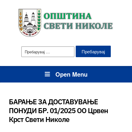
Пребарувај
за:
Open Menu
БАРАЊЕ ЗА ДОСТАВУВАЊЕ
ПОНУДИ БР. 01/2025 ОО Црвен
Крст Свети Николе