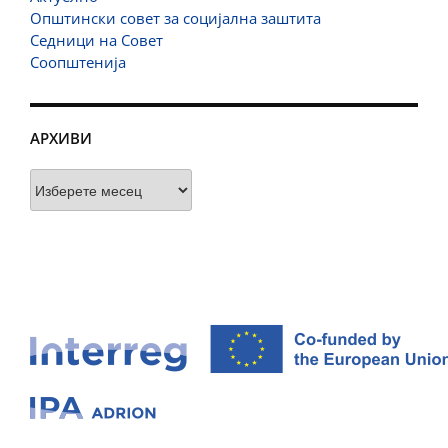
Општински совет за социјална заштита
Седници на Совет
Соопштенија
АРХИВИ
Архиви