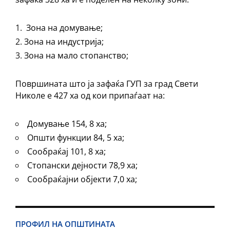
Зона на домување;
Зона на индустрија;
Зона на мало стопанство;
Површината што ја зафаќа ГУП за град Свети
Николе е 427 ха од кои припаѓаат на:
Домување 154, 8 ха;
Општи функции 84, 5 ха;
Сообраќај 101, 8 ха;
Стопански дејности 78,9 ха;
Сообраќајни објекти 7,0 ха;
ПРОФИЛ НА ОПШТИНАТА