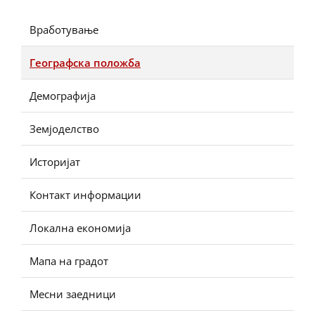
Вработување
Географска положба
Демографија
Земјоделство
Историјат
Контакт информации
Локална економија
Мапа на градот
Месни заедници