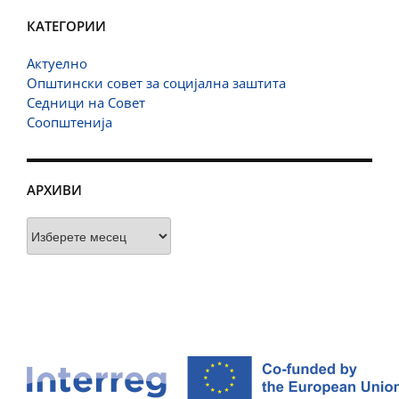
КАТЕГОРИИ
Актуелно
Општински совет за социјална заштита
Седници на Совет
Соопштенија
АРХИВИ
Архиви