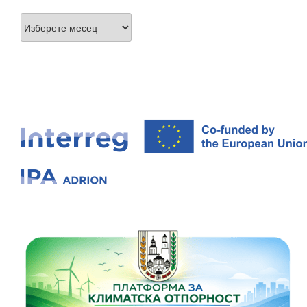
Архиви