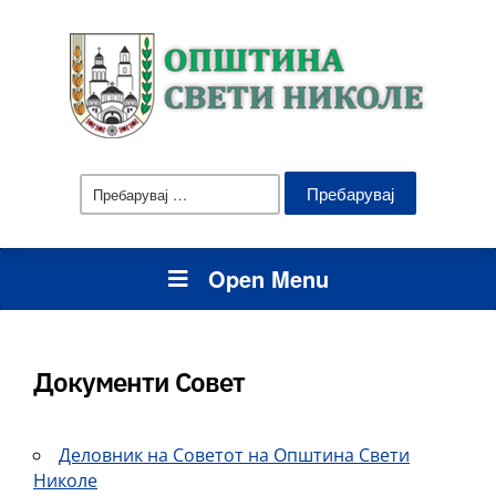
Пребарувај
за:
Open Menu
Документи Совет
Деловник на Советот на Општина Свети
Николе