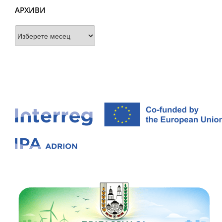
АРХИВИ
Архиви