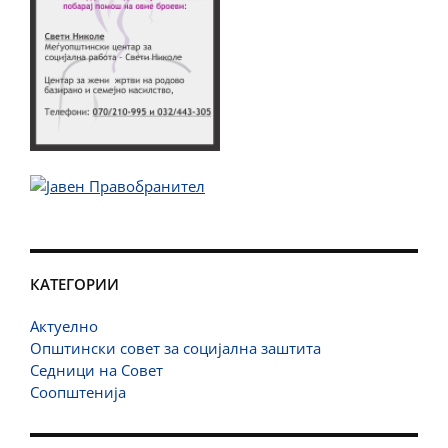
КАТЕГОРИИ
Актуелно
Општински совет за социјална заштита
Седници на Совет
Соопштенија