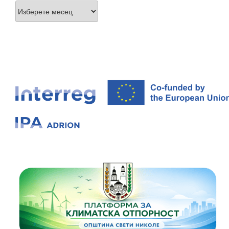
Архиви