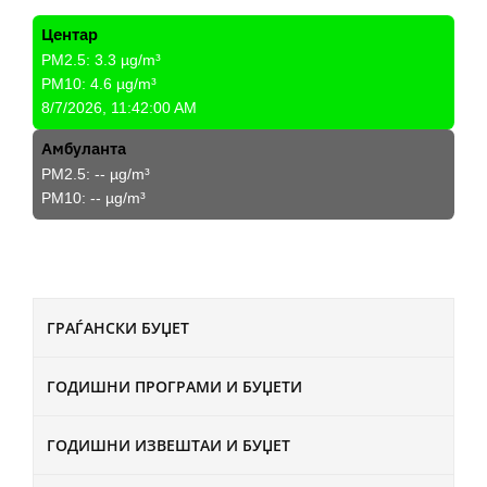
Центар
PM2.5:
3.3
µg/m³
PM10:
4.6
µg/m³
8/7/2026, 11:42:00 AM
Амбуланта
PM2.5:
--
µg/m³
PM10:
--
µg/m³
ГРАЃАНСКИ БУЏЕТ
ГОДИШНИ ПРОГРАМИ И БУЏЕТИ
ГОДИШНИ ИЗВЕШТАИ И БУЏЕТ