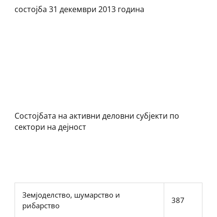
состојба 31 декември 2013 година
Состојбата на активни деловни субјекти по
сектори на дејност
Земјоделство, шумарство и
387
рибарство