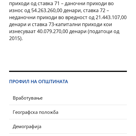
приходи од ставка 71 – даночни приходи во
износ од 54.263.260,00 денари, ставка 72 –
неданочни приходи во вредност од 21.443.107,00
денари и ставка 73-капитални приходи кои
изнесуваат 40.079.270,00 денари (податоци од
2015).
ПРОФИЛ НА ОПШТИНАТА
Вработување
Географска положба
Демографија