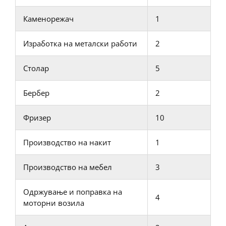
Каменорежач
1
Изработка на металски работи
2
Столар
5
Бербер
2
Фризер
10
Производство на накит
1
Производство на мебел
3
Одржување и поправка на
4
моторни возила