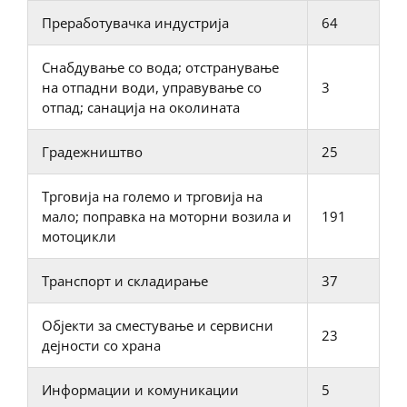
Преработувачка индустрија
64
Снабдување со вода; отстранување
на отпадни води, управување со
3
отпад; санација на околината
Градежништво
25
Трговија на големо и трговија на
мало; поправка на моторни возила и
191
мотоцикли
Транспорт и складирање
37
Објекти за сместување и сервисни
23
дејности со храна
Информации и комуникации
5