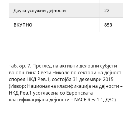
Други услужни дејности
22
ВКУПНО
853
таб. бр. 7. Преглед на активни деловни субјети
во општина Свети Николе по сектори на дејност
според НКД Рев.1, состојба 31 декември 2015
(Извор: Национална класификација на дејности –
НКД Рев.1 усогласена со Европската
класификацијана дејности – NACE Rev.1.1, ДЗС)