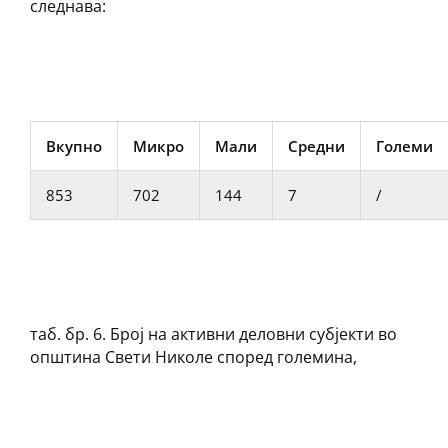
следнава:
Вкупно
Микро
Мали
Средни
Големи
853
702
144
7
/
таб. бр. 6. Број на активни деловни субјекти во
општина Свети Николе според големина,