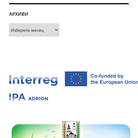
АРХИВИ
Архиви