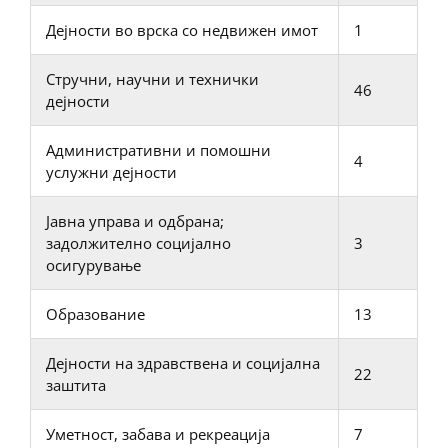
Дејности во врска со недвижен имот
1
Стручни, научни и технички
46
дејности
Административни и помошни
4
услужни дејности
Јавна управа и одбрана;
задолжително социјално
3
осигурување
Образование
13
Дејности на здравствена и социјална
22
заштита
Уметност, забава и рекреација
7