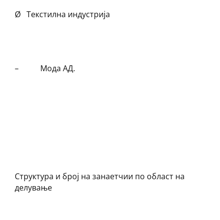
Ø Текстилна индустрија
– Мода АД.
Структура и број на занаетчии по област на
делување