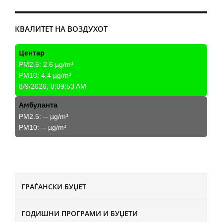
КВАЛИТЕТ НА ВОЗДУХОТ
Центар
PM2.5:
2.6
µg/m³
PM10:
4.4
µg/m³
8/9/2026, 8:09:53 AM
Амбуланта
PM2.5:
--
µg/m³
PM10:
--
µg/m³
ГРАЃАНСКИ БУЏЕТ
ГОДИШНИ ПРОГРАМИ И БУЏЕТИ