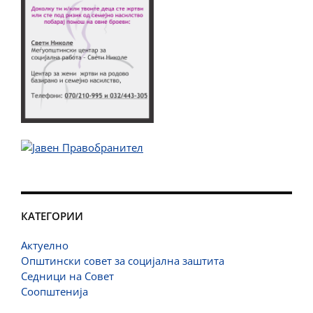
КАТЕГОРИИ
Актуелно
Општински совет за социјална заштита
Седници на Совет
Соопштенија