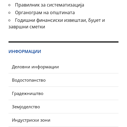
Правилник за систематизација
Органограм на општината
Годишни финансиски извештаи, буџет и
завршни сметки
ИНФОРМАЦИИ
Деловни информации
Водостопанство
Градежништво
Земјоделство
Индустриски зони