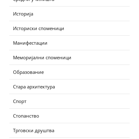
Историја
Историски споменици
Манифестации
Меморијални споменици
Образование
Стара архитектура
Спорт
Стопанство
Трговски друштва