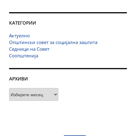
КАТЕГОРИИ
Актуелно
Општински совет за социјална заштита
Седници на Совет
Соопштенија
АРХИВИ
Архиви