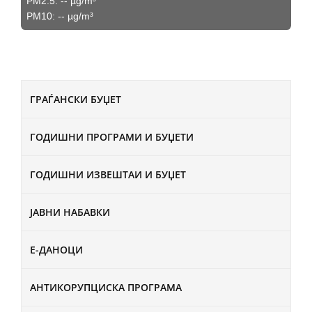
PM2.5:
--
µg/m³
PM10:
--
µg/m³
ГРАЃАНСКИ БУЏЕТ
ГОДИШНИ ПРОГРАМИ И БУЏЕТИ
ГОДИШНИ ИЗВЕШТАИ И БУЏЕТ
ЈАВНИ НАБАВКИ
Е-ДАНОЦИ
АНТИКОРУПЦИСКА ПРОГРАМА