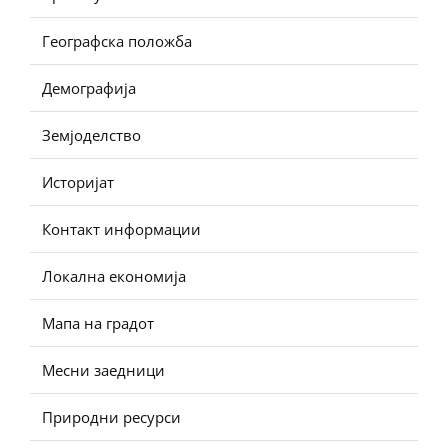
Географска положба
Демографија
Земјоделство
Историјат
Контакт информации
Локална економија
Мапа на градот
Месни заедници
Природни ресурси