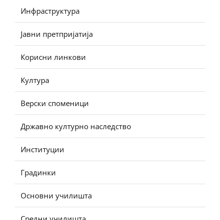
Инфраструктура
Јавни претпријатија
Корисни линкови
Култура
Верски споменици
Државно културно наследство
Институции
Градинки
Основни училишта
Средни училишта