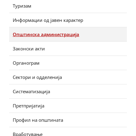
Туризам
Информации од јавен карактер
Општинска администрација
Законски акти
Органограм
Сектори и одделенија
Систематизација
Претпријатија
Профил на општината
Вработување