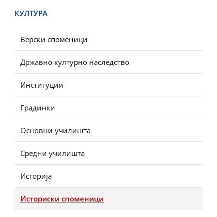
КУЛТУРА
Верски споменици
Државно културно наследство
Институции
Градинки
Основни училишта
Средни училишта
Историја
Историски споменици