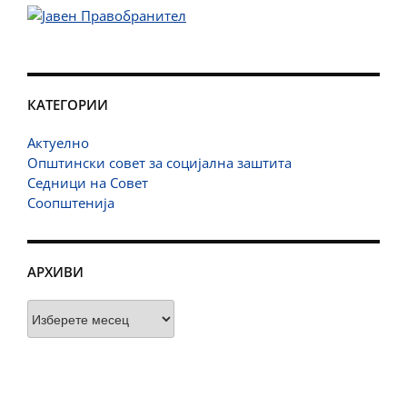
КАТЕГОРИИ
Актуелно
Општински совет за социјална заштита
Седници на Совет
Соопштенија
АРХИВИ
Архиви