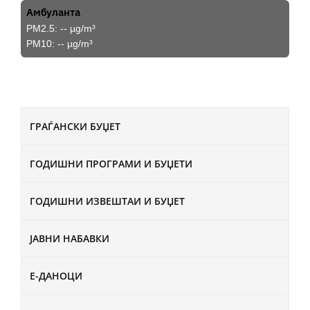
Амбуланта
PM2.5:
--
µg/m³
PM10:
--
µg/m³
ГРАЃАНСКИ БУЏЕТ
ГОДИШНИ ПРОГРАМИ И БУЏЕТИ
ГОДИШНИ ИЗВЕШТАИ И БУЏЕТ
ЈАВНИ НАБАВКИ
Е-ДАНОЦИ