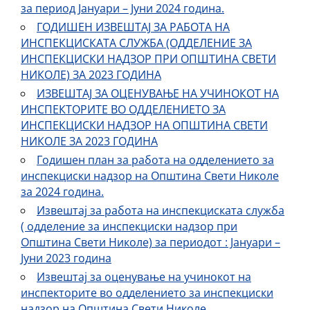
за период Јануари – Јуни 2024 година.
ГОДИШЕН ИЗВЕШТАЈ ЗА РАБОТА НА
ИНСПЕКЦИСКAТA СЛУЖБA (ОДДЕЛЕНИЕ ЗА
ИНСПЕКЦИСКИ НАДЗОР ПРИ ОПШТИНА СВЕТИ
НИКОЛЕ) ЗА 2023 ГОДИНА
ИЗВЕШТАЈ ЗА ОЦЕНУВАЊЕ НА УЧИНОКОТ НА
ИНСПЕКТОРИТЕ ВО ОДДЕЛЕНИЕTO ЗА
ИНСПЕКЦИСКИ НАДЗОР НА ОПШТИНА СВЕТИ
НИКОЛЕ ЗА 2023 ГОДИНА
Годишен план за работа на одделението за
инспекциски надзор на Општина Свети Николе
за 2024 година.
Извештај за работа на инспекциската служба
( одделение за инспекциски надзор при
Општина Свети Николе) за периодот : Јануари –
Јуни 2023 година
Извештај за оценување на учинокот на
инспекторите во одделението за инспекциски
надзор на Општина Свети Николе