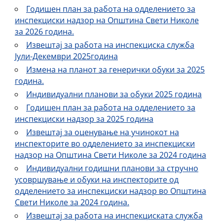
Годишен план за работа на одделението за
инспекциски надзор на Општина Свети Николе
за 2026 година.
Извештај за работа на инспекциска служба
Јули-Декември 2025година
Измена на планот за генерички обуки за 2025
година.
Индивидуални планови за обуки 2025 година
Годишен план за работа на одделението за
инспекциски надзор за 2025 година
Извештај за оценување на учинокот на
инспекторите во одделението за инспекциски
надзор на Општина Свети Николе за 2024 година
Индивидуални годишни планови за стручно
усовршување и обуки на инспекторите од
одделението за инспекциски надзор во Општина
Свети Николе за 2024 година.
Извештај за работа на инспекциската служба