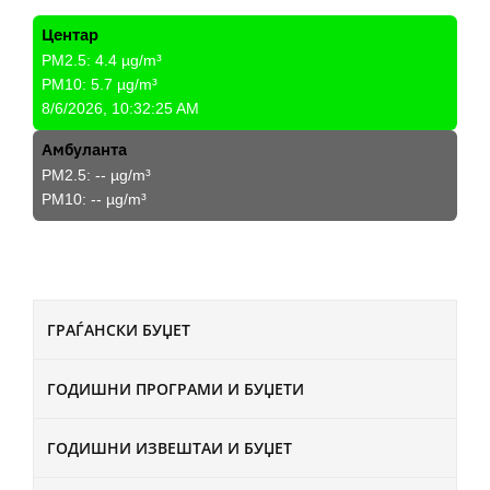
Центар
PM2.5:
4.4
µg/m³
PM10:
5.7
µg/m³
8/6/2026, 10:32:25 AM
Амбуланта
PM2.5:
--
µg/m³
PM10:
--
µg/m³
ГРАЃАНСКИ БУЏЕТ
ГОДИШНИ ПРОГРАМИ И БУЏЕТИ
ГОДИШНИ ИЗВЕШТАИ И БУЏЕТ