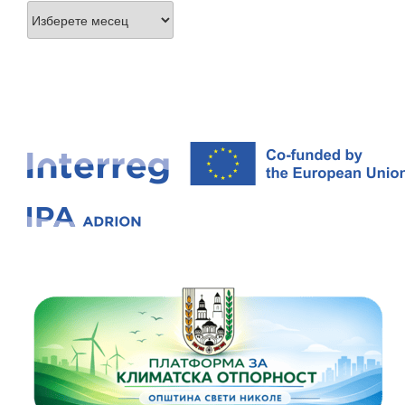
Архиви