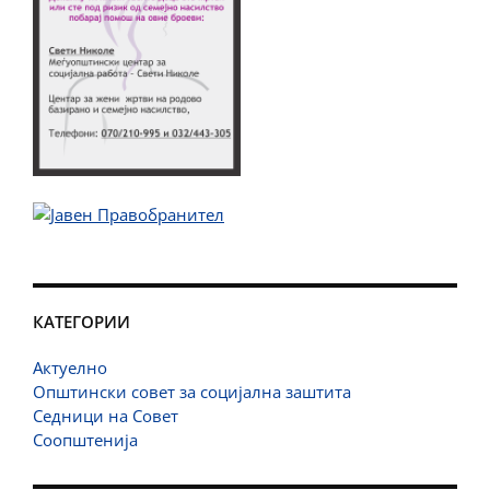
КАТЕГОРИИ
Актуелно
Општински совет за социјална заштита
Седници на Совет
Соопштенија