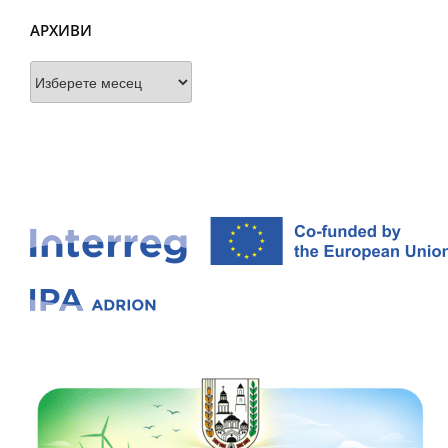
АРХИВИ
Архиви