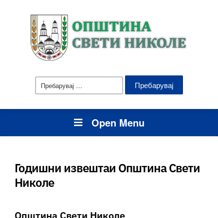
Пребарувај
за:
Open Menu
Годишни извештаи Општина Свети
Николе
Општина Свети Николе