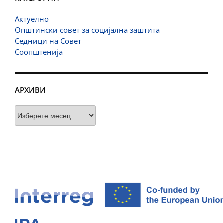
Актуелно
Општински совет за социјална заштита
Седници на Совет
Соопштенија
АРХИВИ
Архиви