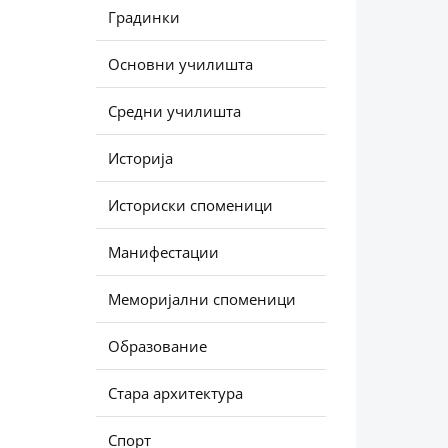
Градинки
Основни училишта
Средни училишта
Историја
Историски споменици
Манифестации
Меморијални споменици
Образование
Стара архитектура
Спорт