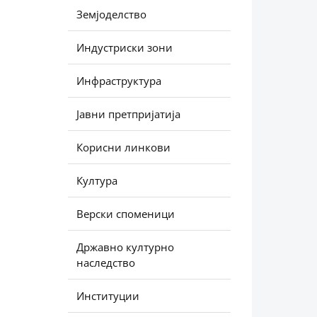
Земјоделство
Индустриски зони
Инфраструктура
Јавни претпријатија
Корисни линкови
Култура
Верски споменици
Државно културно
наследство
Институции