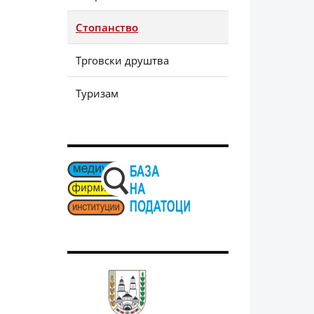
Стопанство
Трговски друштва
Туризам