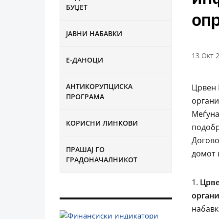
БУЏЕТ
оп
ЈАВНИ НАБАВКИ
13 Окт 
Е-ДАНОЦИ
АНТИКОРУПЦИСКА
Црвен 
ПРОГРАМА
органи
Меѓуна
КОРИСНИ ЛИНКОВИ
подобр
Догово
ПРАШАЈ ГО
домот 
ГРАДОНАЧАЛНИКОТ
Црве
органи
набавк