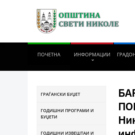
ПОЧЕТНА
ИНФОРМАЦИИ
ГРАДО
БА
ГРАЃАНСКИ БУЏЕТ
ПО
ГОДИШНИ ПРОГРАМИ И
Ни
БУЏЕТИ
ин
ГОДИШНИ ИЗВЕШТАИ И