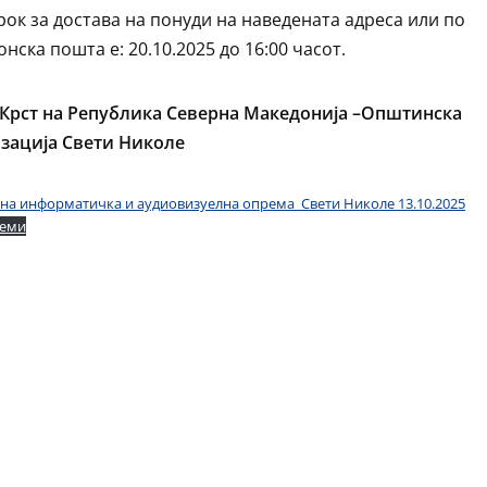
рок за достава на понуди на наведената адреса или по
нска пошта е: 20.10.2025 до 16:00 часот.
Крст на Република Северна Македонија –Општинска
зација Свети Николе
на информатичка и аудиовизуелна опрема_Свети Николе 13.10.2025
земи