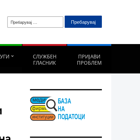
Пребарувај
за:
ЛУГИ
СЛУЖБЕН
ПРИЈАВИ
ГЛАСНИК
ПРОБЛЕМ
и
на