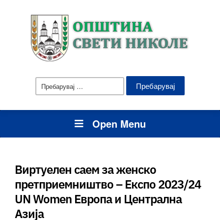
Пребарувај
за:
Open Menu
Виртуелен саем за женско
претприемништво – Експо 2023/24
UN Women Европа и Централна
Азија