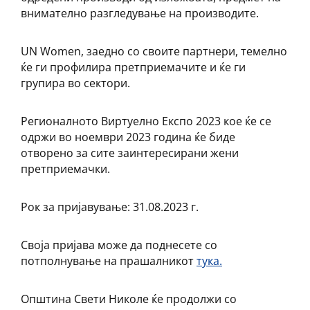
внимателно разгледување на производите.
UN Women, заедно со своите партнери, темелно
ќе ги профилира претприемачите и ќе ги
групира во сектори.
Регионалното Виртуелно Експо 2023 кое ќе се
одржи во ноември 2023 година ќе биде
отворено за сите заинтересирани жени
претприемачки.
Рок за пријавување: 31.08.2023 г.
Своја пријава може да поднесете со
потполнување на прашалникот
тука.
Општина Свети Николе ќе продолжи со