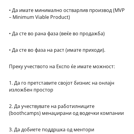
• Да имате минимално остварлив производ (MVP
– Minimum Viable Product)
• Да сте во рана фаза (веќе во продажба)
• Да сте во фаза на раст (имате приходи).
Преку учеството на Експо ќе имате можност:
1. Да го претставите својот бизнис на онлајн
изложбен простор
2. Да учествувате на работилниците
(boothcamps) менаџирани од водечки компании
3. Да добиете поддршка од ментори