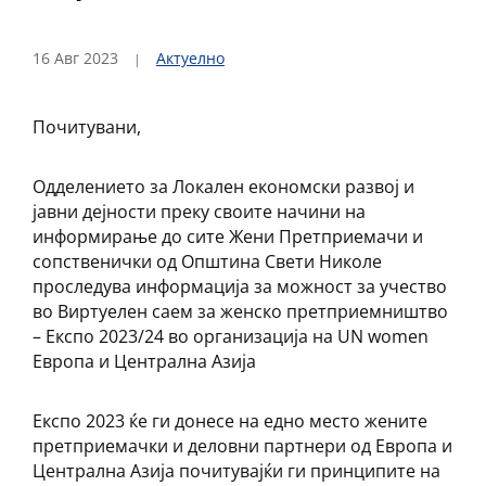
16 Авг 2023
Актуелно
Почитувани,
Одделението за Локален економски развој и
јавни дејности преку своите начини на
информирање до сите Жени Претприемачи и
сопственички од Општина Свети Николе
проследува информација за можност за учество
во Виртуелен саем за женско претприемништво
– Експо 2023/24 во организација на UN women
Европа и Централна Азија
Експо 2023 ќе ги донесе на едно место жените
претприемачки и деловни партнери од Европа и
Централна Азија почитувајќи ги принципите на