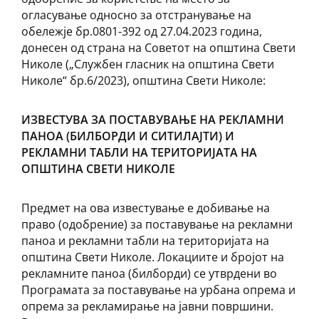
огласување односно за отстранување на
обележје бр.0801-392 од 27.04.2023 година,
донесен од страна на Советот на општина Свети
Николе („Службен гласник на општина Свети
Николе“ бр.6/2023), општина Свети Николе:
ИЗВЕСТУВА ЗА ПОСТАВУВАЊЕ НА РЕКЛАМНИ
ПАНОА (БИЛБОРДИ И СИТИЛАЈТИ) И
РЕКЛАМНИ ТАБЛИ НА ТЕРИТОРИЈАТА НА
ОПШТИНА СВЕТИ НИКОЛЕ
Предмет на ова известување е добивање на
право (одобрение) за поставување на рекламни
паноа и рекламни табли на територијата на
општина Свети Николе. Локациите и бројот на
рекламните паноа (билборди) се утврдени во
Програмата за поставување на урбана опрема и
опрема за рекламирање на јавни површини.