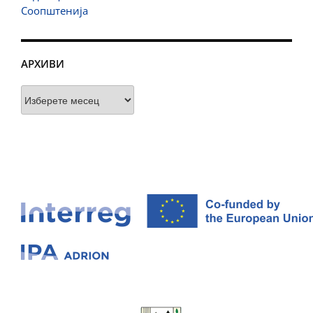
Соопштенија
АРХИВИ
Архиви