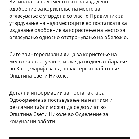
Висината на надоместоткот за издадено
одобрение за користење на место за
огласување е утврдена согласно Правилник за
утврдување на надоместоците во постапката за
издавање одобрение за користење на место за
огласување односно отстранување на обележје.
Сите заинтересирани лица за користење на
место за огласување, може да поднесат барање
во Канцеларија за едношалтерско работење
Општина Свети Николе.
Детални информации за постапакта за
Одообрение за поставување на натписи и
рекламни табли можат да се добијат во
Општина Свети Николе во Одделение за
комунални работи.