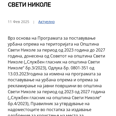
СВЕТИ НИКОЛЕ
11 Фев 2025
Актуелно
Врз основа на Програмата за поставување
урбана опрема на територијата на Општина
Свети Николе за период од 2023 година до 2027
година, донесена од Советот на општина Свети
Николе („Службен гласник на општина Свети
Николе“ бр.3/2023), Одлука бр. 0801-351 од
13.03.2023година за измена на програмата за
поставување на урбана опрема и опрема за
рекламирање на јавни површини во општина
Свети Николе за период од 2023 од 2027 година
(„Службен гласник на општина Свети Николе“
бр.4/2023), Правилник за утврдување на
надоместоците во постапка за издавање
одобрение за користење на место за