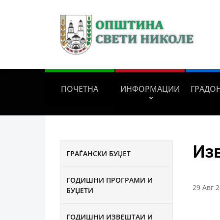
ПОЧЕТНА
ИНФОРМАЦИИ
ГРАДО
Из
ГРАЃАНСКИ БУЏЕТ
ГОДИШНИ ПРОГРАМИ И
29 Авг 
БУЏЕТИ
ГОДИШНИ ИЗВЕШТАИ И