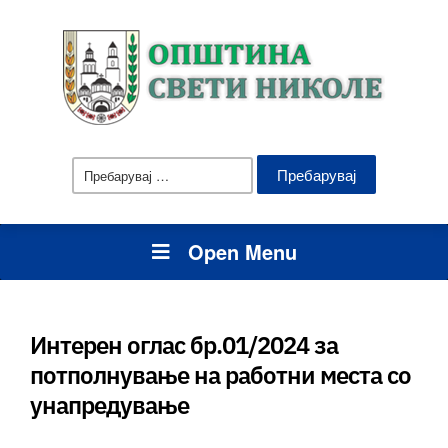
Пребарувај
за:
Open Menu
Интерен оглас бр.01/2024 за
потполнување на работни места со
унапредување