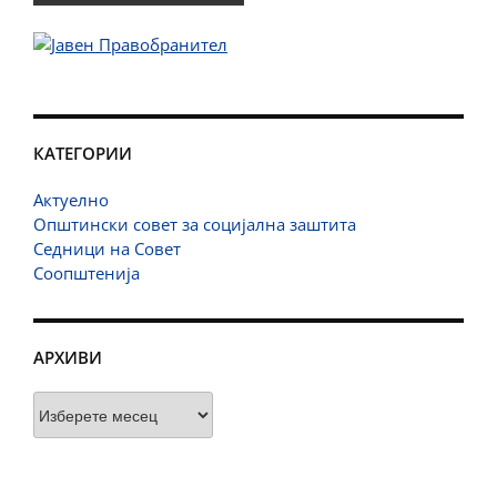
КАТЕГОРИИ
Актуелно
Општински совет за социјална заштита
Седници на Совет
Соопштенија
АРХИВИ
Архиви