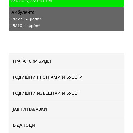
8/9/2026, 3:21:01 PM
Амбуланта
PM2.5:
--
µg/m³
PM10:
--
µg/m³
ГРАЃАНСКИ БУЏЕТ
ГОДИШНИ ПРОГРАМИ И БУЏЕТИ
ГОДИШНИ ИЗВЕШТАИ И БУЏЕТ
ЈАВНИ НАБАВКИ
Е-ДАНОЦИ