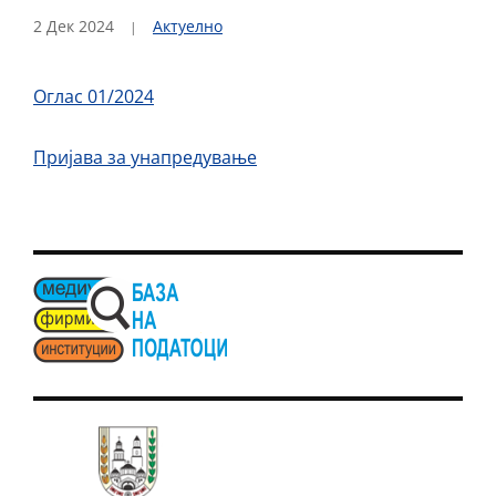
2 Дек 2024
Актуелно
Оглас 01/2024
Пријава за унапредување