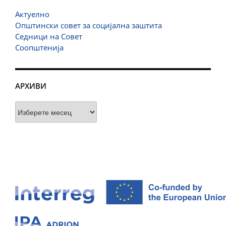
Актуелно
Општински совет за социјална заштита
Седници на Совет
Соопштенија
АРХИВИ
Архиви