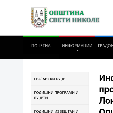
ПОЧЕТНА
ИНФОРМАЦИИ
ГРАДО
Ин
ГРАЃАНСКИ БУЏЕТ
пр
ГОДИШНИ ПРОГРАМИ И
Лок
БУЏЕТИ
Оп
ГОДИШНИ ИЗВЕШТАИ И