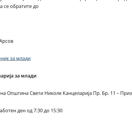
а се обратите до
Арсов
ник за млади
арија за млади
 на Општина Свети Николе Канцеларија Пр. Бр. 11 – При
аботен ден од 7:30 до 15:30