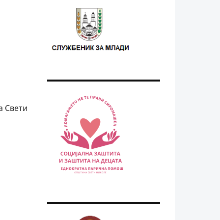
а Свети