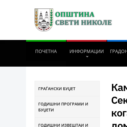
ПОЧЕТНА
ИНФОРМАЦИИ
ГРАДО
Кам
ГРАЃАНСКИ БУЏЕТ
Сек
ГОДИШНИ ПРОГРАМИ И
ког
БУЏЕТИ
дом
ГОДИШНИ ИЗВЕШТАИ И