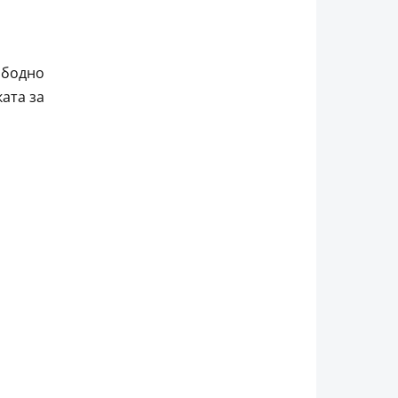
ободно
ата за