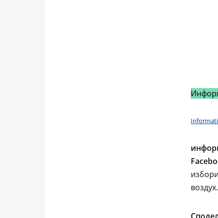
Инфор
Informati
информ
Facebo
избори
воздух.
Сподел