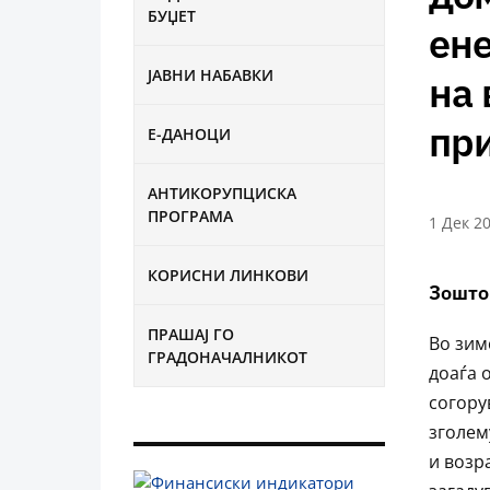
БУЏЕТ
ене
ЈАВНИ НАБАВКИ
на 
пр
Е-ДАНОЦИ
АНТИКОРУПЦИСКА
ПРОГРАМА
1 Дек 2
КОРИСНИ ЛИНКОВИ
Зошто
ПРАШАЈ ГО
Во зим
ГРАДОНАЧАЛНИКОТ
доаѓа 
согору
зголем
и возр