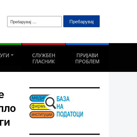
Пребарувај
за:
ЛУГИ
СЛУЖБЕН
ПРИЈАВИ
ГЛАСНИК
ПРОБЛЕМ
е
пло
 ги