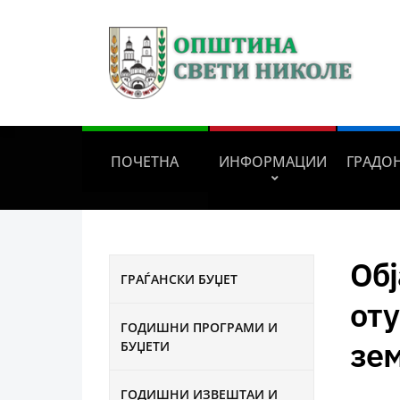
ПОЧЕТНА
ИНФОРМАЦИИ
ГРАДО
Обј
ГРАЃАНСКИ БУЏЕТ
от
ГОДИШНИ ПРОГРАМИ И
зе
БУЏЕТИ
ГОДИШНИ ИЗВЕШТАИ И