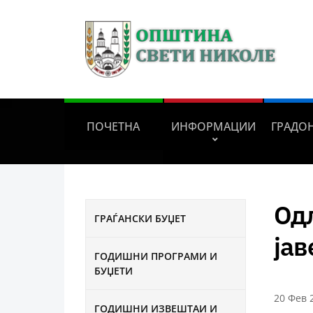
ПОЧЕТНА
ИНФОРМАЦИИ
ГРАДО
Одл
ГРАЃАНСКИ БУЏЕТ
јав
ГОДИШНИ ПРОГРАМИ И
БУЏЕТИ
20 Фев 
ГОДИШНИ ИЗВЕШТАИ И