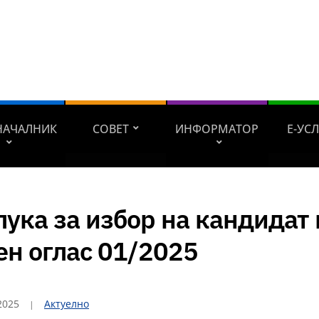
НАЧАЛНИК
СОВЕТ
ИНФОРМАТОР
Е-УС
ука за избор на кандидат 
ен оглас 01/2025
2025
Актуелно