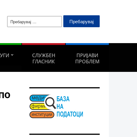
Пребарувај
за:
ЛУГИ
СЛУЖБЕН
ПРИЈАВИ
ГЛАСНИК
ПРОБЛЕМ
по