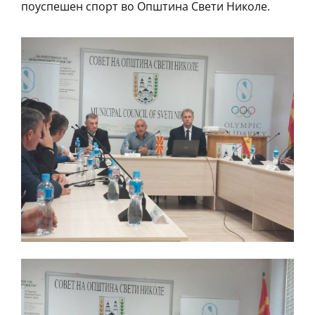
поуспешен спорт во Општина Свети Николе.