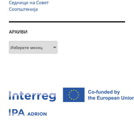
Седници на Совет
Соопштенија
АРХИВИ
Архиви