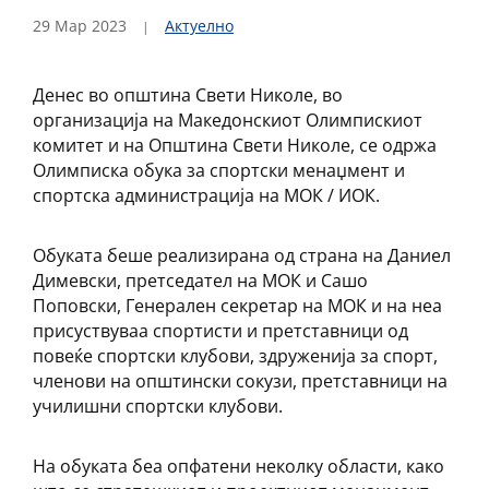
29 Мар 2023
Актуелно
Денес во општина Свети Николе, во
организација на Македонскиот Олимпискиот
комитет и на Општина Свети Николе, се одржа
Олимписка обука за спортски менаџмент и
спортска администрација на МОК / ИОК.
Обуката беше реализирана од страна на Даниел
Димевски, претседател на МОК и Сашо
Поповски, Генерален секретар на МОК и на неа
присуствуваа спортисти и претставници од
повеќе спортски клубови, здруженија за спорт,
членови на општински сокузи, претставници на
училишни спортски клубови.
На обуката беа опфатени неколку области, како