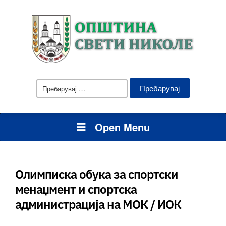
Пребарувај
за:
Open Menu
Олимписка обука за спортски
менаџмент и спортска
администрација на МОК / ИОК