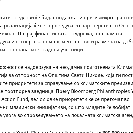
рите предлози ќе бидат поддржани преку микро-грантов
а реализација ќе се спроведува во партнерство со Опш
Николе. Покрај финансиската поддршка, програмата
дува и експертска помош, менторство и размена на доб
ки со останатите градови учесници.
ожност се надоврзува на неодамна подготвената Клима
гија за отпорност на Општина Свети Николе, која ги пос
ите приоритети за справување со климатските предизви
е поотпорна заедница. Преку Bloomberg Philanthropies 
e Action Fund, дел од овие приоритети ќе се преточат во
чни младински иницијативи, со што младите ќе добијат
а улога во спроведувањето на локалната климатска аген
, преку Youth Climate Action Fund, повеќе од
300.000 мла