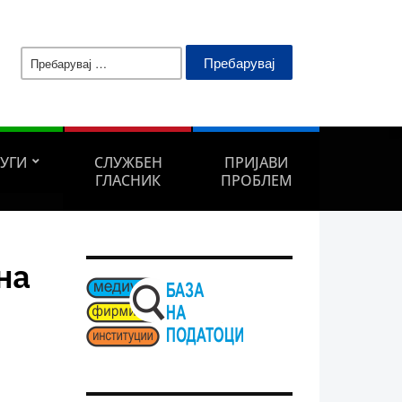
Пребарувај
за:
ЛУГИ
СЛУЖБЕН
ПРИЈАВИ
ГЛАСНИК
ПРОБЛЕМ
на