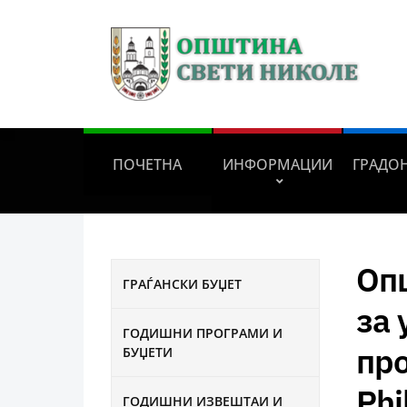
ПОЧЕТНА
ИНФОРМАЦИИ
ГРАДО
Оп
ГРАЃАНСКИ БУЏЕТ
за 
ГОДИШНИ ПРОГРАМИ И
пр
БУЏЕТИ
Phi
ГОДИШНИ ИЗВЕШТАИ И