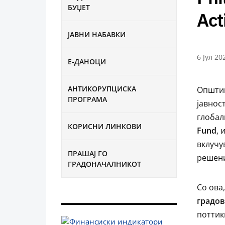
БУЏЕТ
Act
ЈАВНИ НАБАВКИ
6 Јул 20
Е-ДАНОЦИ
АНТИКОРУПЦИСКА
Општин
ПРОГРАМА
јавнос
глобал
КОРИСНИ ЛИНКОВИ
Fund
, 
вклучу
ПРАШАЈ ГО
решени
ГРАДОНАЧАЛНИКОТ
Со ова
градо
поттик