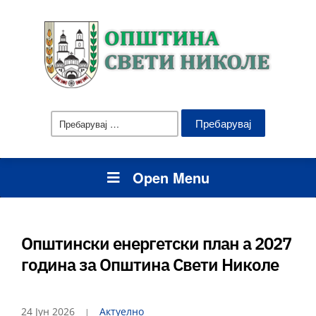
Пребарувај
за:
Open Menu
Општински енергетски план а 2027
година за Општина Свети Николе
24 Јун 2026
Актуелно