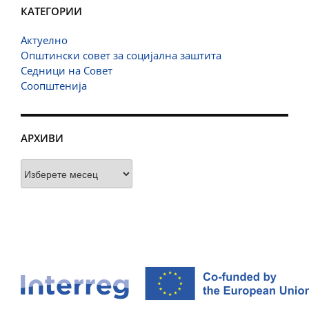
КАТЕГОРИИ
Актуелно
Општински совет за социјална заштита
Седници на Совет
Соопштенија
АРХИВИ
Архиви