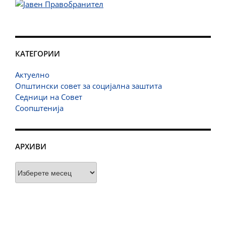
КАТЕГОРИИ
Актуелно
Општински совет за социјална заштита
Седници на Совет
Соопштенија
АРХИВИ
Архиви