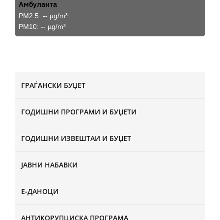
Амбуланта
PM2.5:
--
µg/m³
PM10:
--
µg/m³
ГРАЃАНСКИ БУЏЕТ
ГОДИШНИ ПРОГРАМИ И БУЏЕТИ
ГОДИШНИ ИЗВЕШТАИ И БУЏЕТ
ЈАВНИ НАБАВКИ
Е-ДАНОЦИ
АНТИКОРУПЦИСКА ПРОГРАМА