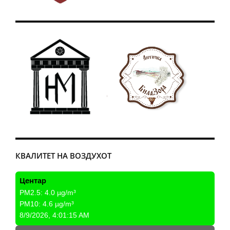
КВАЛИТЕТ НА ВОЗДУХОТ
Центар
PM2.5:
4.0
µg/m³
PM10:
4.6
µg/m³
8/9/2026, 4:01:15 AM