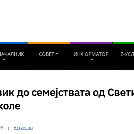
НАЧАЛНИК
СОВЕТ
ИНФОРМАТОР
Е-УС
ик до семејствата од Свет
коле
26
Актуелно