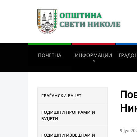
ПОЧЕТНА
ИНФОРМАЦИИ
ГРАДО
Пов
ГРАЃАНСКИ БУЏЕТ
Ни
ГОДИШНИ ПРОГРАМИ И
БУЏЕТИ
9 Јул 20
ГОДИШНИ ИЗВЕШТАИ И