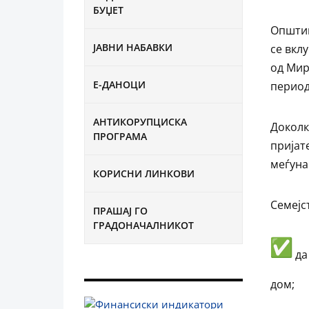
БУЏЕТ
Општин
ЈАВНИ НАБАВКИ
се вкл
од Мир
Е-ДАНОЦИ
период
АНТИКОРУПЦИСКА
Доколк
ПРОГРАМА
пријат
меѓуна
КОРИСНИ ЛИНКОВИ
Семејс
ПРАШАЈ ГО
ГРАДОНАЧАЛНИКОТ
да
дом;