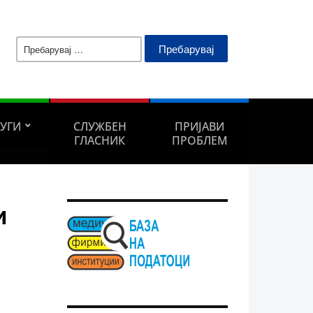
Пребарувај
за:
ЛУГИ
СЛУЖБЕН
ПРИЈАВИ
ГЛАСНИК
ПРОБЛЕМ
и