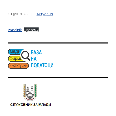
10 Јун 2026
Актуелно
Prasalnik
Преземи