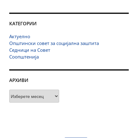
КАТЕГОРИИ
Актуелно
Општински совет за социјална заштита
Седници на Совет
Соопштенија
АРХИВИ
Архиви