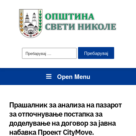
Пребарувај
за:
Open Menu
Прашалник за анализа на пазарот
за отпочнување постапка за
доделување на договор за јавна
набавка Проект CityMove.