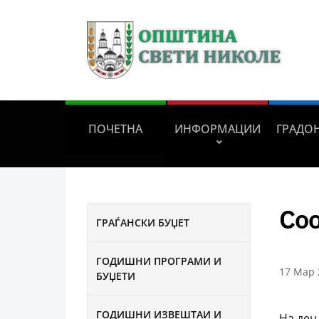
ПОЧЕТНА
ИНФОРМАЦИИ
ГРАДО
Соо
ГРАЃАНСКИ БУЏЕТ
ГОДИШНИ ПРОГРАМИ И
17 Мар 
БУЏЕТИ
ГОДИШНИ ИЗВЕШТАИ И
На ден 