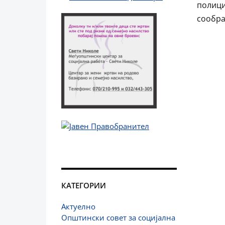
полици
сообра
КАТЕГОРИИ
Актуелно
Општински совет за социјална