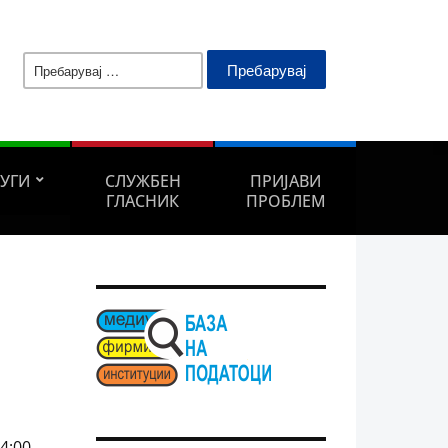
Пребарувај
за:
ЛУГИ
СЛУЖБЕН
ПРИЈАВИ
ГЛАСНИК
ПРОБЛЕМ
4:00