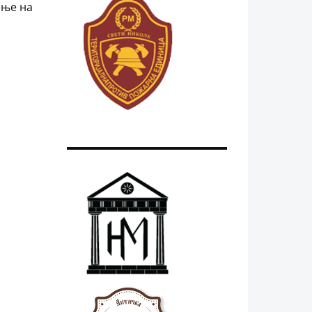
ање на