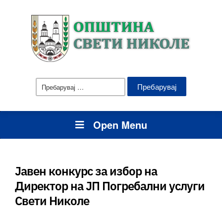
Пребарувај
за:
Open Menu
Јавен конкурс за избор на
Директор на ЈП Погребални услуги
Свети Николе