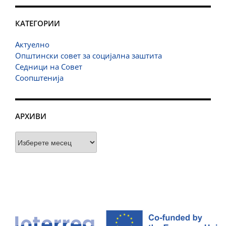
КАТЕГОРИИ
Актуелно
Општински совет за социјална заштита
Седници на Совет
Соопштенија
АРХИВИ
Архиви