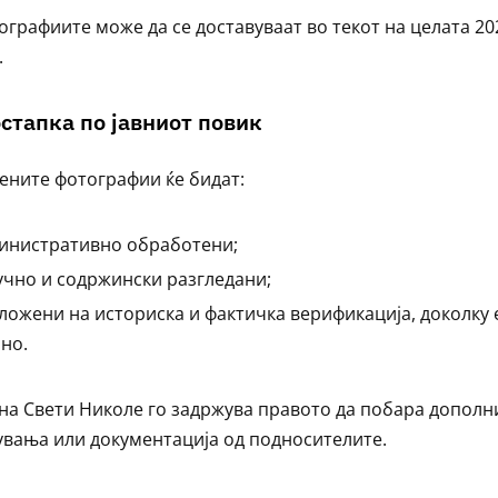
ографиите може да се доставуваат во текот на целата 20
.
остапка по јавниот повик
ените фотографии ќе бидат:
инистративно обработени;
учно и содржински разгледани;
ложени на историска и фактичка верификација, доколку 
но.
а Свети Николе го задржува правото да побара дополн
увања или документација од подносителите.