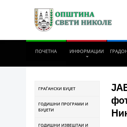
ПОЧЕТНА
ИНФОРМАЦИИ
ГРАДО
ЈА
ГРАЃАНСКИ БУЏЕТ
фо
ГОДИШНИ ПРОГРАМИ И
Ни
БУЏЕТИ
ГОДИШНИ ИЗВЕШТАИ И