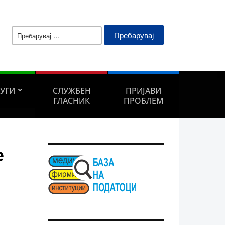
Пребарувај
за:
ЛУГИ
СЛУЖБЕН
ПРИЈАВИ
ГЛАСНИК
ПРОБЛЕМ
е