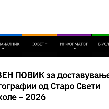
НАЧАЛНИК
СОВЕТ
ИНФОРМАТОР
Е-УС
ВЕН ПОВИК за доставувањ
тографии од Старо Свети
коле – 2026