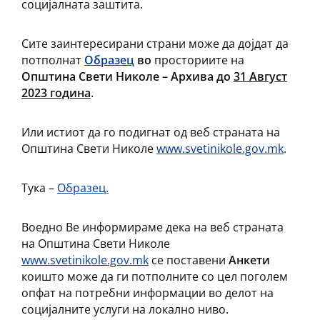
социјалната заштита.
Сите заинтересирани страни може да дојдат да
потполнат
Образец
во
просториите на
Општина Свети Николе – Архива
до
31 Август
2023 година
.
Или истиот да го подигнат од веб страната на
Општина Свети Николе
www.svetinikole.gov.mk
.
Тука –
Образец.
Воедно Ве информираме дека на веб страната
на Општина Свети Николе
www.svetinikole.gov.mk
се поставени
Анкети
коишто може да ги потполните со цел поголем
опфат на потребни информации во делот на
социјалните услуги на локално ниво.