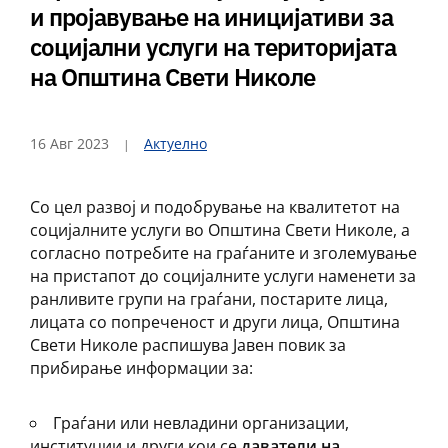
и пројавување на иницијативи за
социјални услуги на територијата
на Општина Свети Николе
16 Авг 2023
Актуелно
Со цел развој и подобрување на квалитетот на
социјалните услуги во Општина Свети Николе, а
согласно потребите на граѓаните и зголемување
на пристапот до социјалните услуги наменети за
ранливите групи на граѓани, постарите лица,
лицата со попреченост и други лица, Општина
Свети Николе распишува Јавен повик за
прибирање информации за:
Граѓани или невладини организации,
институции и други кои се
даватели на