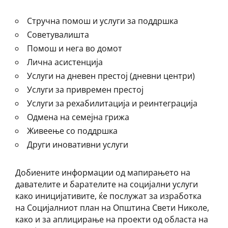
Стручна помош и услуги за поддршка
Советувалишта
Помош и нега во домот
Лична асистенција
Услуги на дневен престој (дневни центри)
Услуги за привремен престој
Услуги за рехабилитација и реинтеграција
Одмена на семејна грижа
Живеење со поддршка
Други иновативни услуги
Добиените информации од мапирањето на
давателите и барателите на социјални услуги
како иницијативите, ќе послужат за изработка
на Социјалниот план на Општина Свети Николе,
како и за аплицирање на проекти од областа на