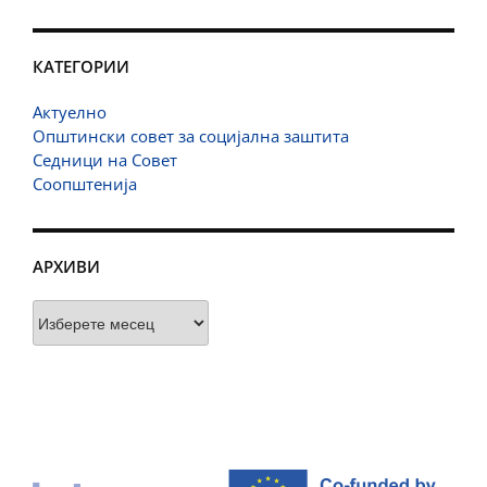
КАТЕГОРИИ
Актуелно
Општински совет за социјална заштита
Седници на Совет
Соопштенија
АРХИВИ
Архиви