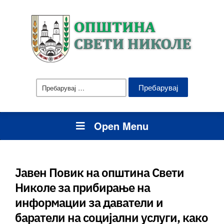
Пребарувај
за:
Open Menu
Јавен Повик на општина Свети
Николе за прибирање на
информации за даватели и
баратели на социјални услуги, како