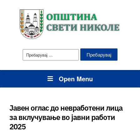
Пребарувај
за:
Open Menu
Јавен оглас до невработени лица
за вклучување во јавни работи
2025