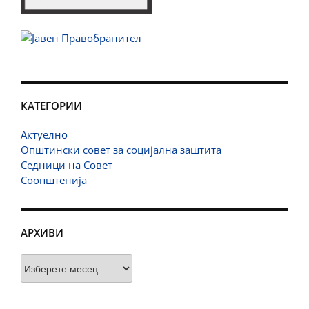
КАТЕГОРИИ
Актуелно
Општински совет за социјална заштита
Седници на Совет
Соопштенија
АРХИВИ
Архиви