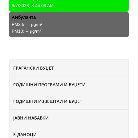
8/7/2026, 8:44:09 AM
Амбуланта
PM2.5:
--
µg/m³
PM10:
--
µg/m³
ГРАЃАНСКИ БУЏЕТ
ГОДИШНИ ПРОГРАМИ И БУЏЕТИ
ГОДИШНИ ИЗВЕШТАИ И БУЏЕТ
ЈАВНИ НАБАВКИ
Е-ДАНОЦИ