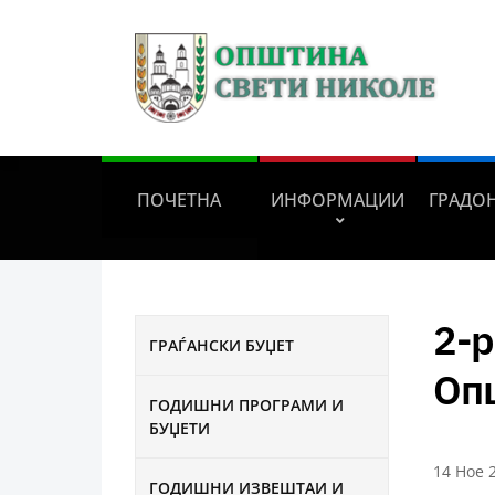
ПОЧЕТНА
ИНФОРМАЦИИ
ГРАДО
2-р
ГРАЃАНСКИ БУЏЕТ
Оп
ГОДИШНИ ПРОГРАМИ И
БУЏЕТИ
14 Ное 
ГОДИШНИ ИЗВЕШТАИ И