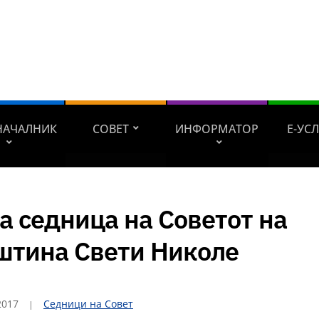
НАЧАЛНИК
СОВЕТ
ИНФОРМАТОР
Е-УС
а седница на Советот на
штина Свети Николе
2017
Седници на Совет