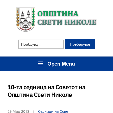
Пребарувај
за:
Open Menu
10-та седница на Советот на
Општина Свети Николе
29 Мар 2018
Седници на Совет