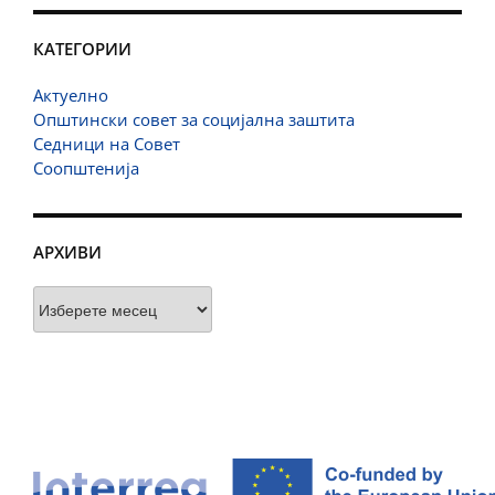
КАТЕГОРИИ
Актуелно
Општински совет за социјална заштита
Седници на Совет
Соопштенија
АРХИВИ
Архиви