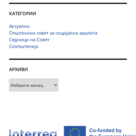
КАТЕГОРИИ
Актуелно
Општински совет за социјална заштита
Седници на Совет
Соопштенија
АРХИВИ
Архиви