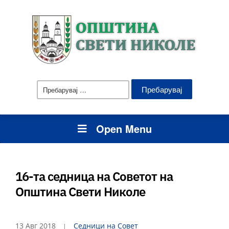
Пребарувај
за:
Open Menu
16-та седница на Советот на
Општина Свети Николе
13 Авг 2018
Седници на Совет