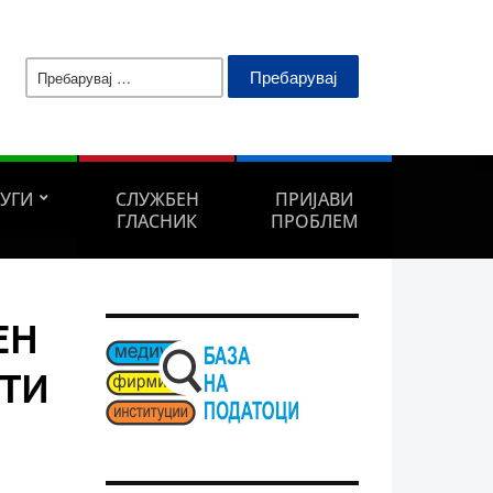
Пребарувај
за:
ЛУГИ
СЛУЖБЕН
ПРИЈАВИ
ГЛАСНИК
ПРОБЛЕМ
ЕН
ЕТИ