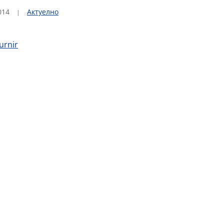
014
Актуелно