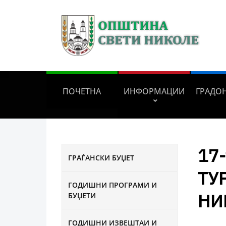
ПОЧЕТНА
ИНФОРМАЦИИ
ГРАДО
17
ГРАЃАНСКИ БУЏЕТ
ТУ
ГОДИШНИ ПРОГРАМИ И
НИ
БУЏЕТИ
ГОДИШНИ ИЗВЕШТАИ И