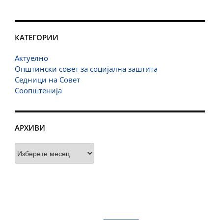
КАТЕГОРИИ
Актуелно
Општински совет за социјална заштита
Седници на Совет
Соопштенија
АРХИВИ
Архиви