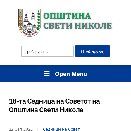
Пребарувај
за:
Open Menu
18-та Седница на Советот на
Општина Свети Николе
22 Сеп 2022
Седници на Совет