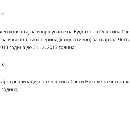
12
лен извештај за извршување на Буџетот за Општина Све
 за извештајниот период (комулативно) за квартал Четв
2013 година до 31.12. 2013 година;
13
ај за реализација на Општина Свети Николе за четврт к
 година;