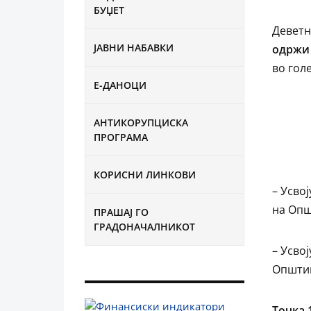
БУЏЕТ
Деветн
ЈАВНИ НАБАВКИ
одржи 
во гол
Е-ДАНОЦИ
АНТИКОРУПЦИСКА
ПРОГРАМА
КОРИСНИ ЛИНКОВИ
– Усво
на Опш
ПРАШАЈ ГО
ГРАДОНАЧАЛНИКОТ
– Усво
Општин
Точка 