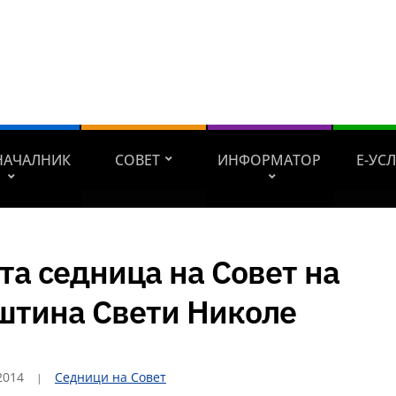
НАЧАЛНИК
СОВЕТ
ИНФОРМАТОР
Е-УС
та седница на Совет на
штина Свети Николе
2014
Седници на Совет