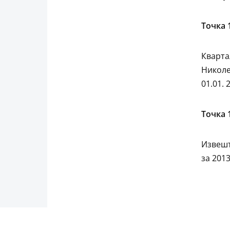
Точка 
Кварта
Николе
01.01. 
Точка 
Извешт
за 2013