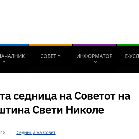
НАЧАЛНИК
СОВЕТ
ИНФОРМАТОР
Е-УС
та седница на Советот на
штина Свети Николе
018
Седници на Совет