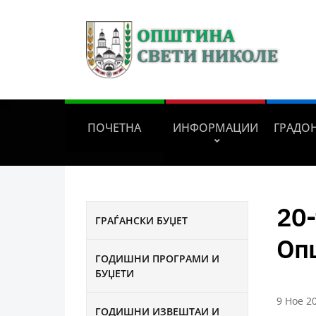
ПОЧЕТНА
ИНФОРМАЦИИ
ГРАДО
20-
ГРАЃАНСКИ БУЏЕТ
Оп
ГОДИШНИ ПРОГРАМИ И
БУЏЕТИ
9 Ное 2
ГОДИШНИ ИЗВЕШТАИ И