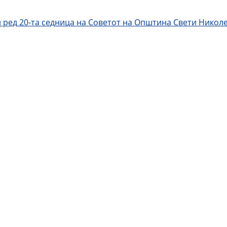
 ред 20-та седница на Советот на Општина Свети Никол