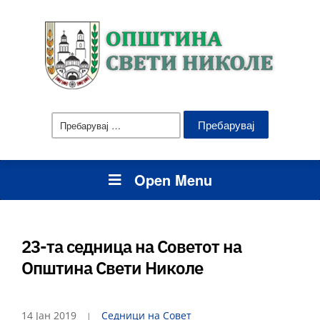
Пребарувај
за:
Open Menu
23-та седница на Советот на
Општина Свети Николе
14 Јан 2019
Седници на Совет