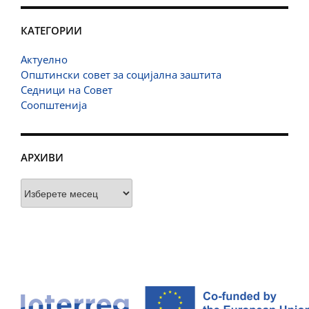
КАТЕГОРИИ
Актуелно
Општински совет за социјална заштита
Седници на Совет
Соопштенија
АРХИВИ
Архиви