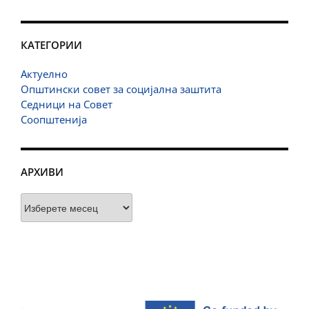
КАТЕГОРИИ
Актуелно
Општински совет за социјална заштита
Седници на Совет
Соопштенија
АРХИВИ
Архиви