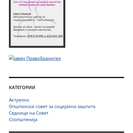
КАТЕГОРИИ
Актуелно
Општински совет за социјална заштита
Седници на Совет
Соопштенија