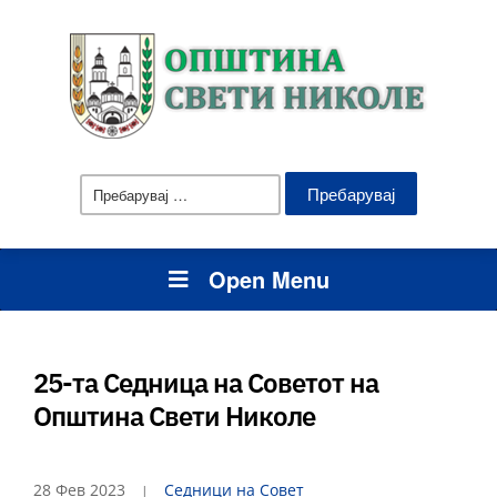
Пребарувај
за:
Open Menu
25-та Седница на Советот на
Општина Свети Николе
28 Фев 2023
Седници на Совет