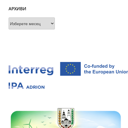
АРХИВИ
Архиви