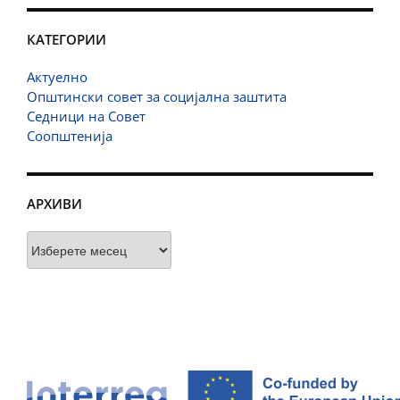
КАТЕГОРИИ
Актуелно
Општински совет за социјална заштита
Седници на Совет
Соопштенија
АРХИВИ
Архиви