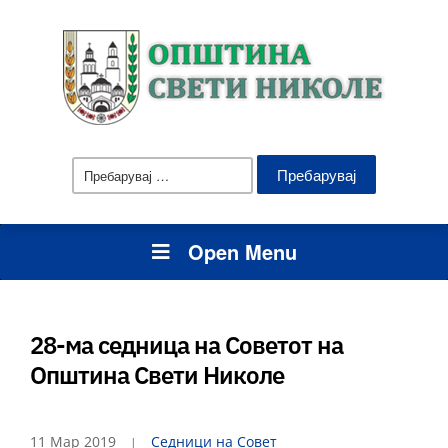
Пребарувај
за:
Open Menu
28-ма седница на Советот на
Општина Свети Николе
11 Мар 2019
Седници на Совет