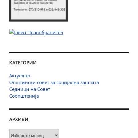
КАТЕГОРИИ
Актуелно
Општински совет за социјална заштита
Седници на Совет
Соопштенија
АРХИВИ
Архиви