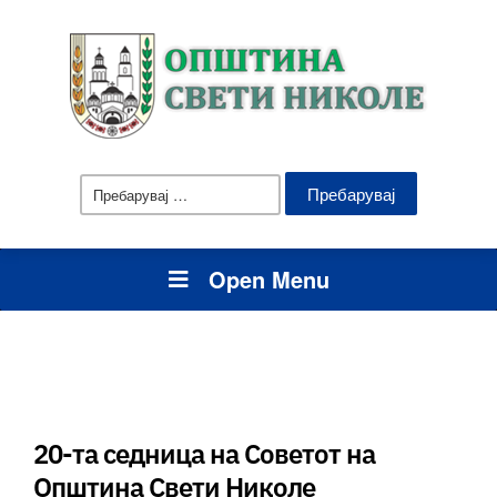
Пребарувај
за:
Open Menu
20-та седница на Советот на
Општина Свети Николе