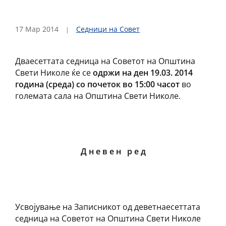
17 Мар 2014
Седници на Совет
Дваесеттата седница на Советот на Општина
Свети Николе ќе се
одржи на ден 19.03. 2014
година (среда) со почеток во 15:00 часот
во
големата сала на Општина Свети Николе.
Д н е в е н р е д
Усвојување на Записникот од деветнаесеттата
седница на Советот на Општина Свети Николе