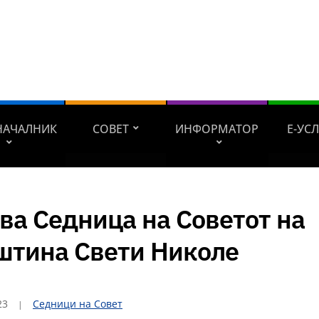
НАЧАЛНИК
СОВЕТ
ИНФОРМАТОР
Е-УС
ва Седница на Советот на
штина Свети Николе
23
Седници на Совет