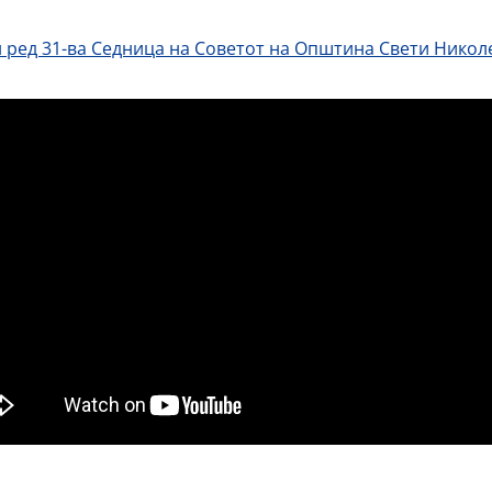
 ред 31-ва Седница на Советот на Општина Свети Никол