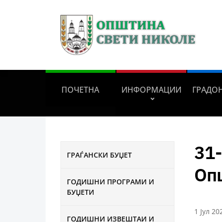
ПОЧЕТНА
ИНФОРМАЦИИ
ГРАДО
31-
ГРАЃАНСКИ БУЏЕТ
Оп
ГОДИШНИ ПРОГРАМИ И
БУЏЕТИ
1 Јул 20
ГОДИШНИ ИЗВЕШТАИ И