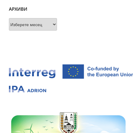
АРХИВИ
Архиви