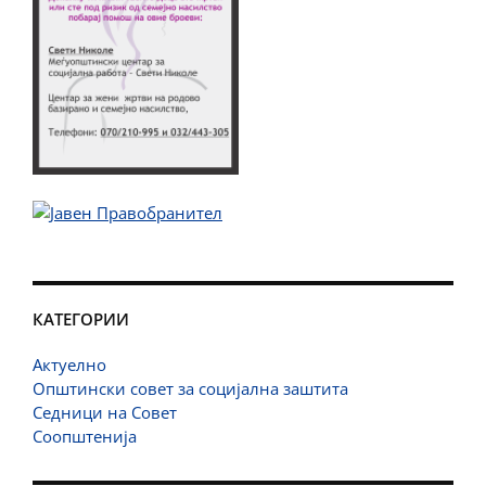
КАТЕГОРИИ
Актуелно
Општински совет за социјална заштита
Седници на Совет
Соопштенија