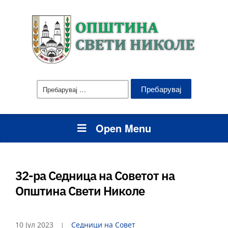
Пребарувај
за:
Open Menu
32-ра Седница на Советот на
Општина Свети Николе
10 Јул 2023
Седници на Совет