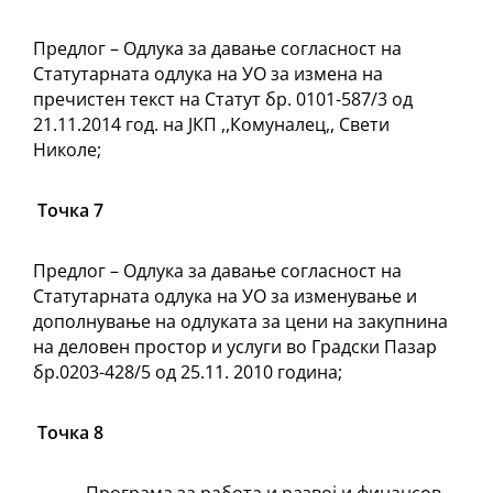
Предлог – Одлука за давање согласност на
Статутарната одлука на УО за измена на
пречистен текст на Статут бр. 0101-587/3 од
21.11.2014 год. на ЈКП ,,Комуналец,, Свети
Николе;
Точка 7
Предлог – Одлука за давање согласност на
Статутарната одлука на УО за изменување и
дополнување на одлуката за цени на закупнина
на деловен простор и услуги во Градски Пазар
бр.0203-428/5 од 25.11. 2010 година;
Точка 8