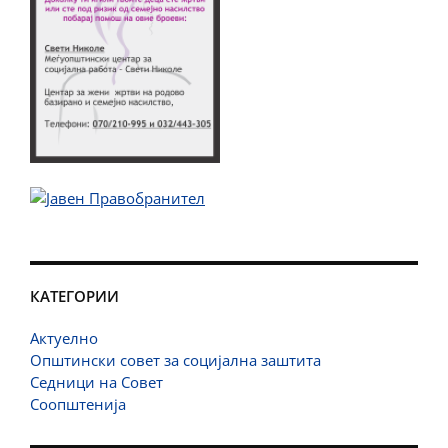
КАТЕГОРИИ
Актуелно
Општински совет за социјална заштита
Седници на Совет
Соопштенија