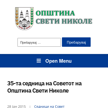
Пребарувај
за:
Open Menu
35-та седница на Советот на
Општина Свети Николе
28 Јан 2015
Седници на Совет