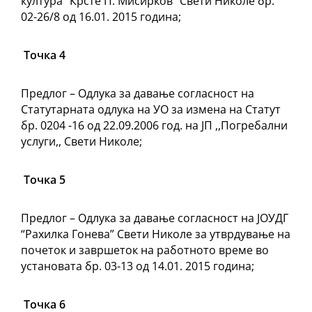
култура “Крсте П. Мисирков” Свети Николе бр.
02-26/8 од 16.01. 2015 година;
Точка 4
Предлог – Одлука за давање согласност на
Статутарната одлука на УО за измена на Статут
бр. 0204 -16 од 22.09.2006 год. на ЈП ,,Погребални
услуги,, Свети Николе;
Точка 5
Предлог – Одлука за давање согласност на ЈОУДГ
“Рахилка Гонева” Свети Николе за утврдување на
почеток и завршеток на работното време во
установата бр. 03-13 од 14.01. 2015 година;
Точка 6