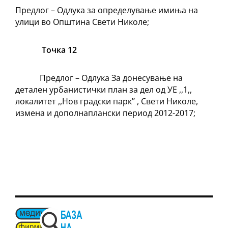
Предлог – Одлука за определување имиња на
улици во Општина Свети Николе;
Точка 12
Предлог – Одлука За донесување на
детален урбанистички план за дел од УЕ ,,1,,
локалитет ,,Нов градски парк’’ , Свети Николе,
измена и дополнаплански период 2012-2017;