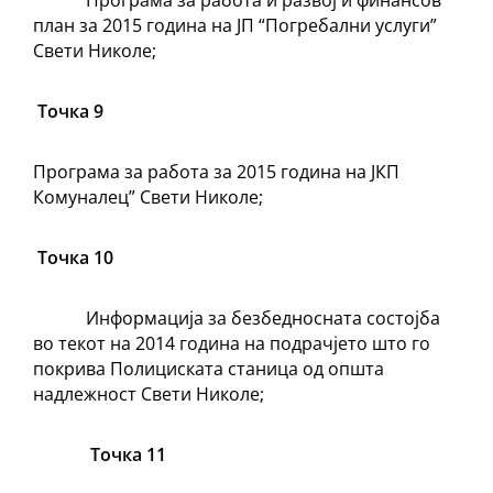
Програма за работа и развој и финансов
план за 2015 година на ЈП “Погребални услуги”
Свети Николе;
Точка 9
Програма за работа за 2015 година на ЈКП
Комуналец” Свети Николе;
Точка 10
Информација за безбедносната состојба
во текот на 2014 година на подрачјето што го
покрива Полициската станица од општа
надлежност Свети Николе;
Точка 11