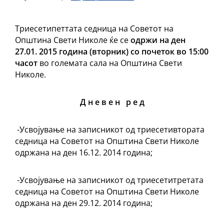
Триесетипеттата седница на Советот на
Општина Свети Николе ќе се
одржи на ден
27.01. 2015 година (вторник) со почеток во 15:00
часот
во големата сала на Општина Свети
Николе.
Д н е в е н р е д
-Усвојување на записникот од триесетивтората
седница на Советот на Општина Свети Николе
одржана на ден 16.12. 2014 година;
-Усвојување на записникот од триесетитретата
седница на Советот на Општина Свети Николе
одржана на ден 29.12. 2014 година;