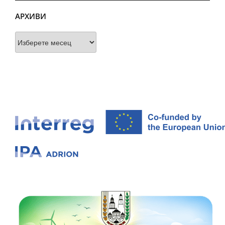
АРХИВИ
Архиви