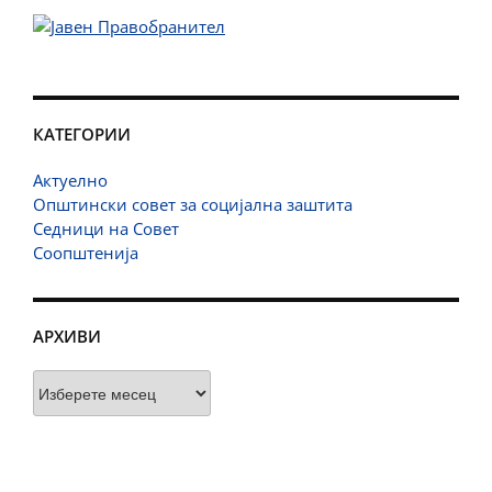
КАТЕГОРИИ
Актуелно
Општински совет за социјална заштита
Седници на Совет
Соопштенија
АРХИВИ
Архиви