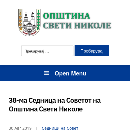
Пребарувај
за:
Open Menu
38-ма Седница на Советот на
Општина Свети Николе
30 Авг 2019
Седници на Совет