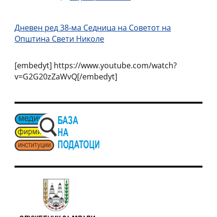
Дневен ред 38-ма Седница на Советот на
Општина Свети Николе
[embedyt] https://www.youtube.com/watch?
v=G2G20zZaWvQ[/embedyt]