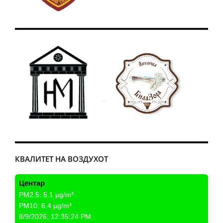
КВАЛИТЕТ НА ВОЗДУХОТ
Центар
PM2.5:
5.1
µg/m³
PM10:
6.4
µg/m³
8/9/2026, 12:35:24 PM