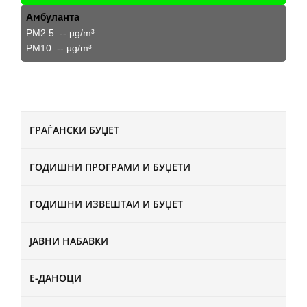
Амбуланта
PM2.5:
--
µg/m³
PM10:
--
µg/m³
ГРАЃАНСКИ БУЏЕТ
ГОДИШНИ ПРОГРАМИ И БУЏЕТИ
ГОДИШНИ ИЗВЕШТАИ И БУЏЕТ
ЈАВНИ НАБАВКИ
Е-ДАНОЦИ